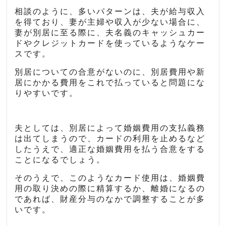
相談のように、多いパターンは、夫が給与収入
を得ており、妻が主婦や収入が少ない場合に、
妻が別居に至る際に、夫名義のキャッシュカー
ドやクレジットカードを使っているようなケー
スです。
別居についての合意がないのに、別居費用や新
居にかかる費用をこれで払っていると問題にな
りやすいです。
夫としては、別居によって婚姻費用の支払義務
は出てしまうので、カードの利用を止めるなど
したうえで、適正な婚姻費用を払う合意をする
ことになるでしょう。
そのうえで、このようなカード使用は、婚姻費
用の取り決めの際に精算するか、離婚になるの
であれば、財産分与のなかで調整することが多
いです。