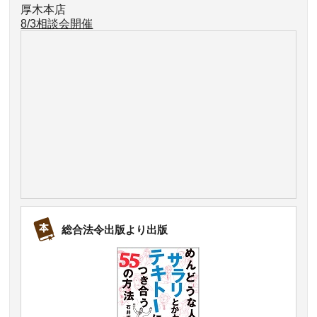
厚木本店
8/3相談会開催
総合法令出版より出版