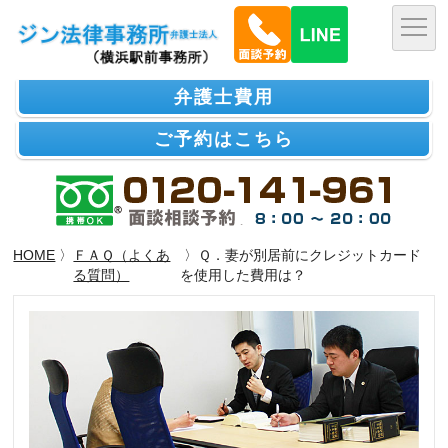
弁護士費用
ご予約はこちら
HOME
〉
ＦＡＱ（よくあ
〉Ｑ．妻が別居前にクレジットカード
る質問）
を使用した費用は？