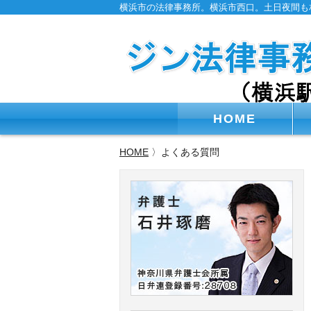
横浜市の法律事務所。横浜市西口。土日夜間も
HOME
HOME
〉よくある質問