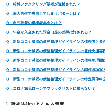
Ｑ．給料ファクタリング業者が逮捕された？
Ｑ．個人再生で失敗してしまうパターンは？
Ｑ．自己破産の債権者集会とは？
Ｑ．年金が入金された預金口座の差押は許される？
Ｑ．新型コロナ減収の債務整理ガイドラインの債権者と要
Ｑ．新型コロナ減収の債務整理ガイドラインの登録支援専
Ｑ．新型コロナ減収の債務整理ガイドラインの債務整理開
Ｑ．新型コロナ減収の債務整理ガイドラインの調停条項案
Ｑ．新型コロナ減収の債務整理ガイドラインの特定調停申
Ｑ．コロナ減免ローンでブラックリストに載らない？
消滅時効でよくある質問