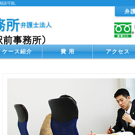
相談可能。
弁
ケース紹介
費 用
アクセス