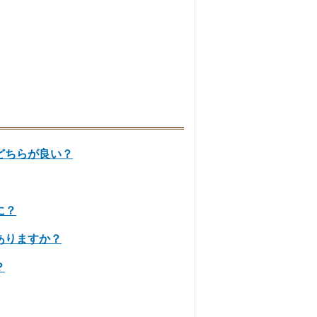
どちらが良い？
に？
ありますか？
？