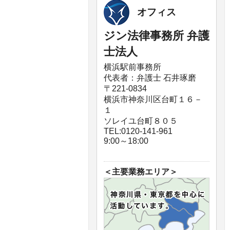
オフィス
ジン法律事務所 弁護
士法人
横浜駅前事務所
代表者：弁護士 石井琢磨
〒221-0834
横浜市神奈川区台町１６－
１
ソレイユ台町８０５
TEL:0120-141-961
9:00～18:00
＜主要業務エリア＞