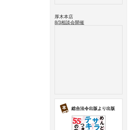
厚木本店
8/3相談会開催
総合法令出版より出版