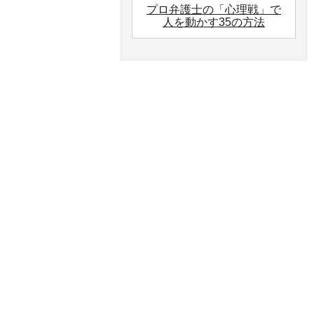
プロ弁護士の「心理戦」で
人を動かす35の方法