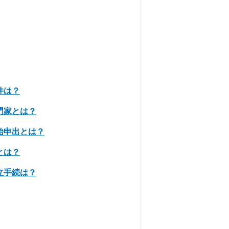
件は？
門家とは？
始申出とは？
とは？
立手続は？