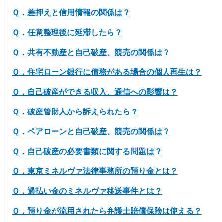
Ｑ．差押えと信用情報の関係は？
Ｑ．任意整理後に延滞したら？
Ｑ．共有不動産と自己破産、競売の関係は？
Ｑ．住宅ローン銀行に債務がある場合の個人再生は？
Ｑ．自己破産ができる収入、通信への影響は？
Ｑ．破産管財人から訴えられたら？
Ｑ．ペアローンと自己破産、競売の関係は？
Ｑ．自己破産の必要書類に関する問題は？
Ｑ．東京ミネルヴァ法律事務所の預り金とは？
Ｑ．過払い金のミネルヴァ移送事件とは？
Ｑ．預り金が流用されたら弁護士賠償保険は使える？