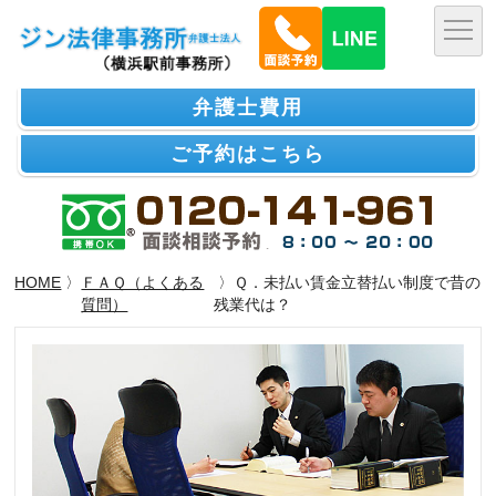
弁護士費用
ご予約はこちら
HOME
〉
ＦＡＱ（よくある
〉Ｑ．未払い賃金立替払い制度で昔の
質問）
残業代は？