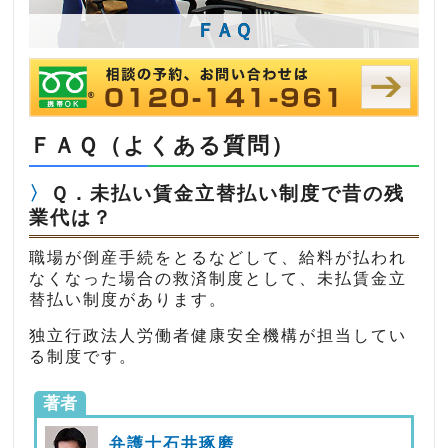
ＦＡＱ
ＦＡＱ（よくある質問）
Ｑ．未払い賃金立替払い制度で昔の残
業代は？
職場が倒産手続をとるなどして、給料が払われ
なくなった場合の救済制度として、未払賃金立
替払い制度があります。
独立行政法人労働者健康安全機構が担当してい
る制度です。
著者
弁護士石井琢磨