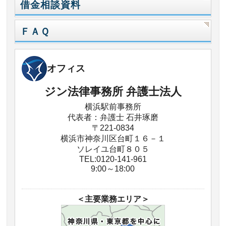
借金相談資料
ＦＡＱ
オフィス
ジン法律事務所 弁護士法人
横浜駅前事務所
代表者：弁護士 石井琢磨
〒221-0834
横浜市神奈川区台町１６－１
ソレイユ台町８０５
TEL:0120-141-961
9:00～18:00
＜主要業務エリア＞