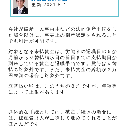
更新:2021.8.7
会社が破産、民事再生などの法的倒産手続をし
た場合以外に、事実上の倒産認定をされること
でも利用が可能です。
対象となる未払賃金は、労働者の退職日の６か
月前から立替払請求日の前日までに支払期日が
到来している賃金と退職手当です。賞与は立替
払の対象外です。また、未払賃金の総額が２万
円未満の場合も対象外です。
立替払い額は、このうちの８割ですが、年齢等
によって上限があります。
具体的な手続としては、破産手続きの場合に
は、破産管財人が主導して進めてくれることが
ほとんどです。