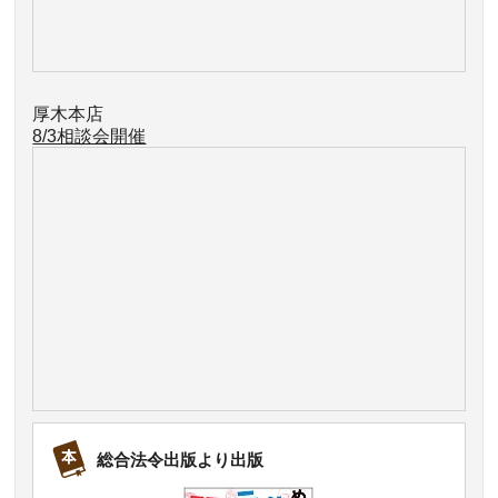
厚木本店
8/3相談会開催
総合法令出版より出版