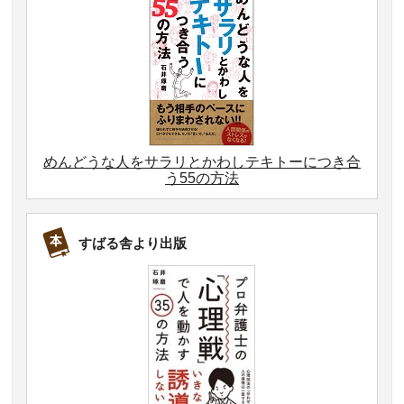
めんどうな人をサラリとかわしテキトーにつき合
う55の方法
すばる舎より出版