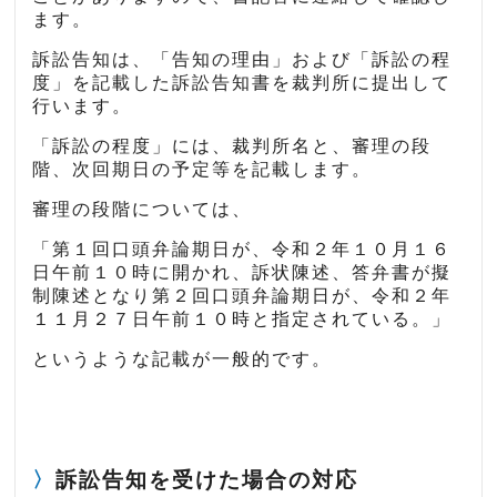
ます。
訴訟告知は、「告知の理由」および「訴訟の程
度」を記載した訴訟告知書を裁判所に提出して
行います。
「訴訟の程度」には、裁判所名と、審理の段
階、次回期日の予定等を記載します。
審理の段階については、
「第１回口頭弁論期日が、令和２年１０月１６
日午前１０時に開かれ、訴状陳述、答弁書が擬
制陳述となり第２回口頭弁論期日が、令和２年
１１月２７日午前１０時と指定されている。」
というような記載が一般的です。
訴訟告知を受けた場合の対応