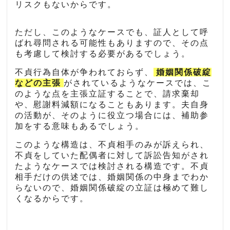
リスクもないからです。
ただし、このようなケースでも、証人として呼
ばれ尋問される可能性もありますので、その点
も考慮して検討する必要があるでしょう。
不貞行為自体が争われておらず、
婚姻関係破綻
などの主張
がされているようなケースでは、こ
のような点を主張立証することで、請求棄却
や、慰謝料減額になることもあります。夫自身
の活動が、そのように役立つ場合には、補助参
加をする意味もあるでしょう。
このような構造は、不貞相手のみが訴えられ、
不貞をしていた配偶者に対して訴訟告知がされ
たようなケースでは検討される構造です。不貞
相手だけの供述では、婚姻関係の中身までわか
らないので、婚姻関係破綻の立証は極めて難し
くなるからです。