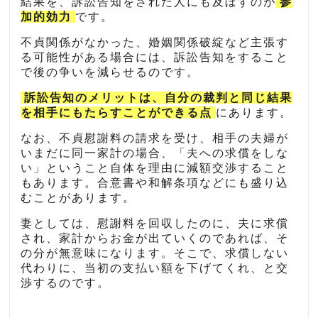
結果を、訴訟告知をされた人にも及ぼすのが
参
加的効力
です。
不貞関係がなかった、婚姻関係破綻など主張す
る可能性がある場合には、訴訟告知をすること
で後の争いを減らせるのです。
訴訟告知のメリットは、自分の裁判と同じ結果
を相手にもたらすことができる点
にあります。
なお、不貞慰謝料の請求を受け、相手の夫婦が
いまだに同一家計の場合、「夫への求償をしな
い」ということ自体を理由に減額交渉すること
もあります。合意書や和解条項などにも盛り込
むことがあります。
妻としては、慰謝料を回収したのに、夫に求償
され、家計からお金が出ていくのであれば、そ
の分が無意味になります。そこで、求償しない
代わりに、当初の支払い額を下げてくれ、と交
渉するのです。