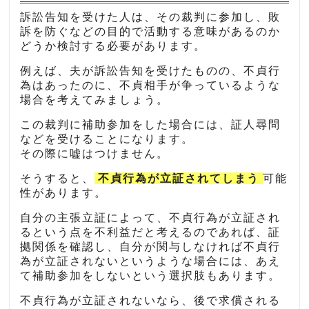
訴訟告知を受けた人は、その裁判に参加し、敗
訴を防ぐなどの目的で活動する意味があるのか
どうか検討する必要があります。
例えば、夫が訴訟告知を受けたものの、不貞行
為はあったのに、不貞相手が争っているような
場合を考えてみましょう。
この裁判に補助参加をした場合には、証人尋問
などを受けることになります。
その際に嘘はつけません。
そうすると、
不貞行為が立証されてしまう
可能
性があります。
自分の主張立証によって、不貞行為が立証され
るという点を不利益だと考えるのであれば、証
拠関係を確認し、自分が関与しなければ不貞行
為が立証されないというような場合には、あえ
て補助参加をしないという選択肢もあります。
不貞行為が立証されないなら、後で求償される