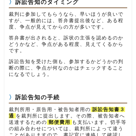
訴訟告知のタイミング
裁判に参加してもらうなら、早いほうが良いで
すが、一般的には、答弁書提出後など、ある程
度、争点が見えてからの方が多いです。
答弁書が出されると、訴状の主張を認めるのか
どうかなど、争点がある程度、見えてくるから
です。
訴訟告知を受けた側も、参加するかどうかの判
断の際に、争点が何なのかはチェックすること
になるでしょう。
訴訟告知の手続
裁判所用・原告用・被告知者用の
訴訟告知書３
通
を裁判所に提出します。その際、被告知者へ
送達するための
郵便費用
も支払います。切手等
の組み合わせについては、裁判所によって違う
ことがありますので、書記官に連絡して確認し