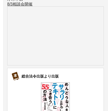
8/3相談会開催
総合法令出版より出版