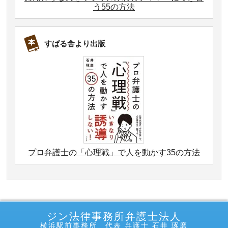
う55の方法
すばる舎より出版
プロ弁護士の「心理戦」で人を動かす35の方法
ジン法律事務所弁護士法人
横浜駅前事務所 代表 弁護士 石井 琢磨