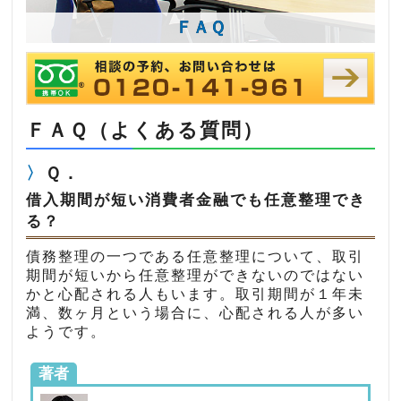
ＦＡＱ
ＦＡＱ（よくある質問）
Ｑ．
借入期間が短い消費者金融でも任意整理でき
る？
債務整理の一つである任意整理について、取引
期間が短いから任意整理ができないのではない
かと心配される人もいます。取引期間が１年未
満、数ヶ月という場合に、心配される人が多い
ようです。
著者