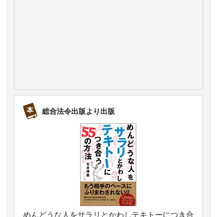
総合法令出版より出版
めんどうな人をサラリとかわしテキトーにつき合