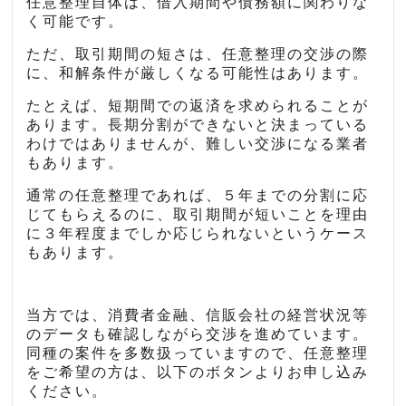
任意整理自体は、借入期間や債務額に関わりな
く可能です。
ただ、取引期間の短さは、任意整理の交渉の際
に、和解条件が厳しくなる可能性はあります。
たとえば、短期間での返済を求められることが
あります。長期分割ができないと決まっている
わけではありませんが、難しい交渉になる業者
もあります。
通常の任意整理であれば、５年までの分割に応
じてもらえるのに、取引期間が短いことを理由
に３年程度までしか応じられないというケース
もあります。
当方では、消費者金融、信販会社の経営状況等
のデータも確認しながら交渉を進めています。
同種の案件を多数扱っていますので、任意整理
をご希望の方は、以下のボタンよりお申し込み
ください。