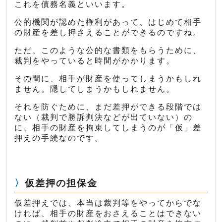
これを債務名義といいます。
公的機関が認めた権利があって、はじめて相手
の財産を差し押さえることができるのですね。
ただ、このような公的な書類をもらうために、
裁判をやっていると時間がかかります。
その間に、相手が財産を使ってしまうかもしれ
ません。隠してしまうかもしれません。
それを防ぐために、まだ差押ができる段階では
ない（裁判で勝訴判決などが出ていない）の
に、相手の財産を拘束してしまうのが「仮」差
押えの手続なのです。
仮差押の担保金
仮差押えでは、本当は裁判等をやってからでな
ければ、相手の財産をおさえることはできない