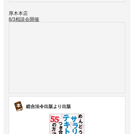
厚木本店
8/3相談会開催
総合法令出版より出版