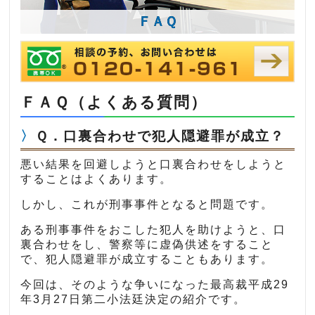
ＦＡＱ
ＦＡＱ（よくある質問）
Ｑ．口裏合わせで犯人隠避罪が成立？
悪い結果を回避しようと口裏合わせをしようと
することはよくあります。
しかし、これが刑事事件となると問題です。
ある刑事事件をおこした犯人を助けようと、口
裏合わせをし、警察等に虚偽供述をすること
で、犯人隠避罪が成立することもあります。
今回は、そのような争いになった最高裁平成29
年3月27日第二小法廷決定の紹介です。