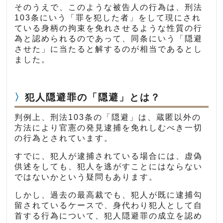
そのうえで、このような被告人の行為は、刑法
103条にいう「罪を犯した者」をして現にされ
ている身柄の拘束を免れさせるような性質の行
為と認められるのであって、同条にいう「隠避
させた」に当たると解するのが相当であるとし
ました。
犯人隠避罪の「隠避」とは？
判例上、刑法103条の「隠避」は、蔵匿以外の
方法により官憲の発見逮捕を免れしむべき一切
の行為とされています。
すでに、犯人が逮捕されている場合には、虚偽
供述をしても、犯人を逃がすことにはならない
ではないかという疑問もあります。
しかし、過去の最高裁でも、犯人が既に逮捕勾
留されているケースで、身代わり犯人として自
首する行為について、犯人隠避罪の成立を認め