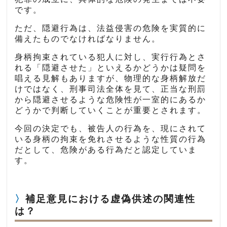
です。
ただ、隠避行為は、法益侵害の危険を実質的に
備えたものでなければなりません。
身柄拘束されている犯人に対し、実行行為とさ
れる「隠避させた」といえるかどうかは疑問を
唱える見解もありますが、物理的な身柄解放だ
けではなく、刑事司法全体を見て、正当な刑罰
から隠避させるような危険性が一室的にあるか
どうかで判断していくことが重要とされます。
今回の決定でも、被告人の行為を、現にされて
いる身柄の拘束を免れさせるような性質の行為
だとして、危険がある行為だと認定していま
す。
補足意見における虚偽供述の関連性
は？