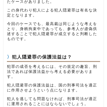
たケースがありました。
この身代わり犯人による犯人隠避罪は有名な決
定となります。
今回のケースでも、最高裁は同じような考えを
とり、身柄拘束中であっても、参考人が虚偽供
述することで犯人隠避罪が成立すると判断した
ものです。
犯人隠避罪の保護法益は？
犯罪の成否を考えるには、その規定の趣旨、刑
法であれば保護法益から考える必要がありま
す。
犯人隠避罪の保護法益は、国の刑事司法を適正
に作用させようという点になります。
犯人を逃しても問題なければ、刑事司法が適正
に運用されることにはならないでしょう。