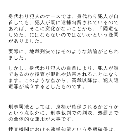
身代わり犯人のケースでは、身代わり犯人が自
首しても、犯人が既に逮捕勾留されているので
あれば、そこに変化がないことから、「隠避せ
しめた」にはならないのではないかという疑問
がありました。
実際に、地裁判決ではそのような結論がとられ
ました。
しかし、身代わり犯人の自首により、犯人が誰
であるのか捜査が混乱や妨害されることになり
ます。このような点から、高裁以降は、犯人隠
避罪が成立するとしたものです。
刑事司法としては、身柄が確保されるかどうか
という点以外に、刑事裁判での判決、処罰まで
の全体的な運用が大事です。
捜査機関における逮捕勾留という身柄確保は、