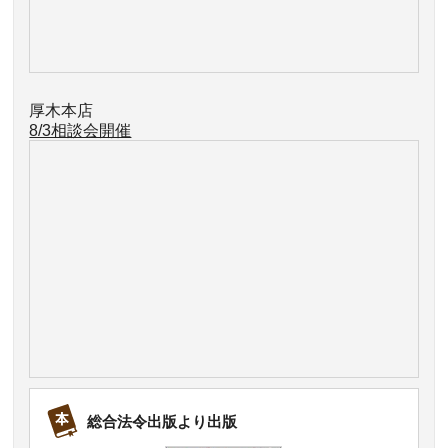
厚木本店
8/3相談会開催
総合法令出版より出版