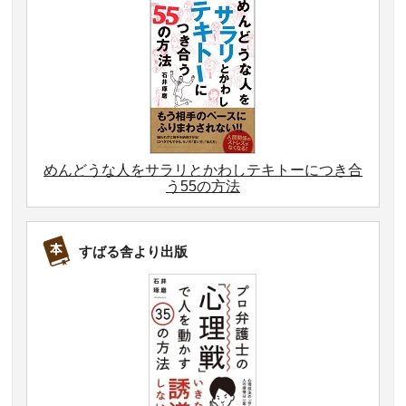
めんどうな人をサラリとかわしテキトーにつき合
う55の方法
すばる舎より出版