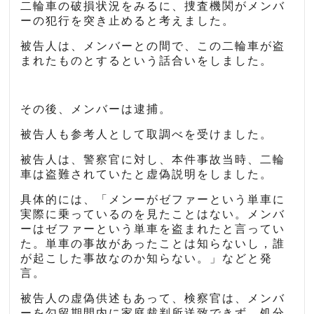
二輪車の破損状況をみるに、捜査機関がメンバ
ーの犯行を突き止めると考えました。
被告人は、メンバーとの間で、この二輪車が盗
まれたものとするという話合いをしました。
その後、メンバーは逮捕。
被告人も参考人として取調べを受けました。
被告人は、警察官に対し、本件事故当時、二輪
車は盗難されていたと虚偽説明をしました。
具体的には、「メンーがゼファーという単車に
実際に乗っているのを見たことはない。メンバ
ーはゼファーという単車を盗まれたと言ってい
た。単車の事故があったことは知らないし，誰
が起こした事故なのか知らない。」などと発
言。
被告人の虚偽供述もあって、検察官は、メンバ
ーを勾留期間内に家庭裁判所送致できず、処分