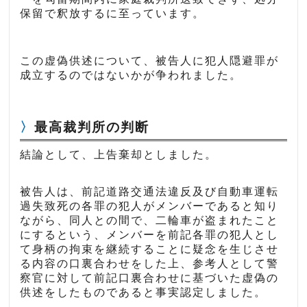
保留で釈放するに至っています。
この虚偽供述について、被告人に犯人隠避罪が
成立するのではないかが争われました。
最高裁判所の判断
結論として、上告棄却としました。
被告人は、前記道路交通法違反及び自動車運転
過失致死の各罪の犯人がメンバーであると知り
ながら、同人との間で、二輪車が盗まれたこと
にするという、メンバーを前記各罪の犯人とし
て身柄の拘束を継続することに疑念を生じさせ
る内容の口裏合わせをした上、参考人として警
察官に対して前記口裏合わせに基づいた虚偽の
供述をしたものであると事実認定しました。