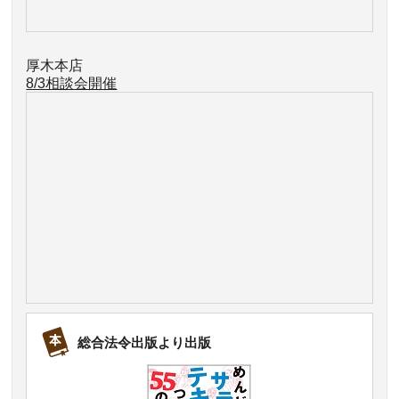
厚木本店
8/3相談会開催
総合法令出版より出版