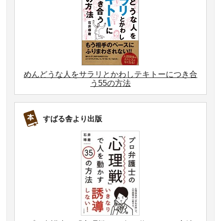
めんどうな人をサラリとかわしテキトーにつき合
う55の方法
すばる舎より出版