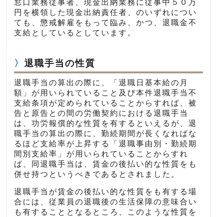
窓口業務従事者、現金出納業務に従事中５０万
円を横領した現金出納責任者、のいずれについ
ても、懲戒解雇をもって臨み、かつ、退職金不
支給としているとしています。
退職手当の性質
退職手当の算出の際に、「退職日基本給の月
額」が用いられていること及び本件退職手当不
支給条項が定められていることからすれば、被
告と原告との間の労働契約における退職手当
は、功労報償的な性質を有するといえるが、退
職手当の算出の際に、勤続期間が長くなればな
るほど支給率が上昇する「退職事由別・勤続期
間別支給率」が用いられていることからすれ
ば、同退職手当は、賃金の後払い的な性質をも
併せ持つというべきであるとされました。
退職手当が賃金の後払い的な性質をも有する場
合には、従業員の退職後の生活保障の意味合い
も有することとなるところ、このような性質を