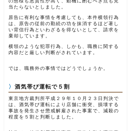
の態様も悪質性が高く、動機に酌むべき点も見
当たらないとしました。
原告に有利な事情を考慮しても、本件横領行為
は、原告の従前の勤続の功を抹消するほど著し
い背信行為といわざるを得ないとして、請求を
棄却しています。
横領のような犯罪行為、しかも、職務に関する
内容だと厳しい判断がされています。
では、職務外の事情ではどうでしょうか。
酒気帯び運転で５割
東京地方裁判所平成２９年１０月２３日判決で
は、酒気帯び運転により店舗に衝突、損壊する
事故を発生させ懲戒解雇された事案で、減殺の
程度を５割と判断しました。