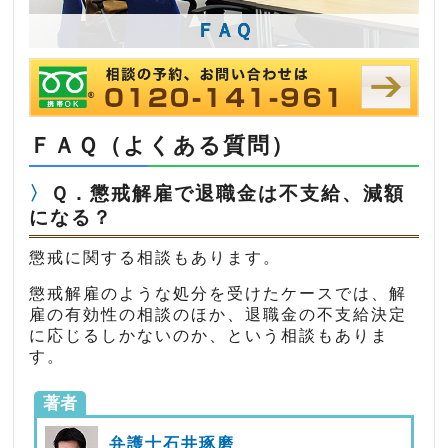
ＦＡＱ
ＦＡＱ（よくある質問）
Ｑ．懲戒解雇で退職金は不支給、減額
になる？
懲戒に関する相談もあります。
懲戒解雇のような処分を受けたケースでは、解
雇の有効性の相談のほか、退職金の不支給決定
に応じるしかないのか、という相談もありま
す。
著者
弁護士石井琢磨