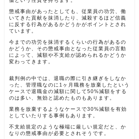
価という性質を持ちます。
懲戒事由があったとしても、従業員の功労、働
いてきた貢献を抹消したり、減殺するほど信義
に反する行為があるかどうかがポイントとされ
ています。
今までの功労を抹消するくらいの行為があるの
かどうか、その懲戒事由となった従業員の言動
によって、減額や不支給が認められるかどうか
変わってきます。
裁判例の中では、退職の際に引き継ぎをしなか
った、管理職なのに1ヶ月職務を放棄したという
ケースで退職金の減額に関して50%減額をする
のは多い、無効と認めたものもあります。
業務を放棄するようなケースで30%減額を有効
としていたりする事例もあります。
不支給規定のような極端に厳しい規定だと、か
なりの懲戒事由が必要とされそうです。