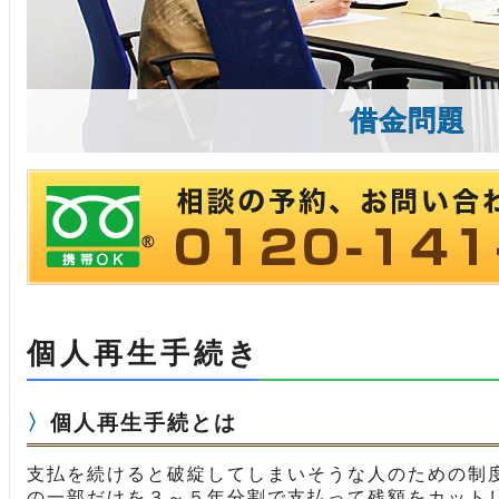
借金問題
個人再生手続き
個人再生手続とは
支払を続けると破綻してしまいそうな人のための制
の一部だけを３～５年分割で支払って残額をカット