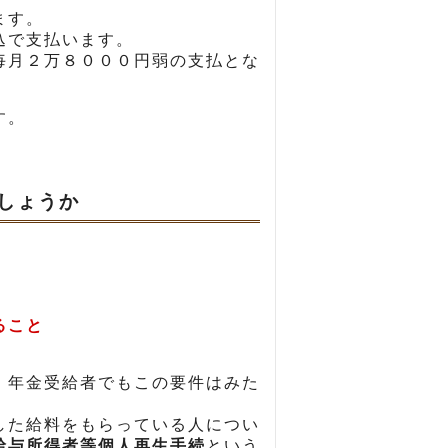
ます。
込で支払います。
毎月２万８０００円弱の支払とな
す。
しょうか
ること
、年金受給者でもこの要件はみた
した給料をもらっている人につい
給与所得者等個人再生手続
という