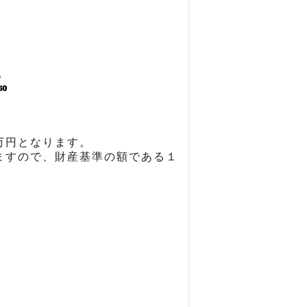
万円となります。
ますので、財産基準の額である１