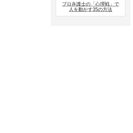
プロ弁護士の「心理戦」で
人を動かす35の方法