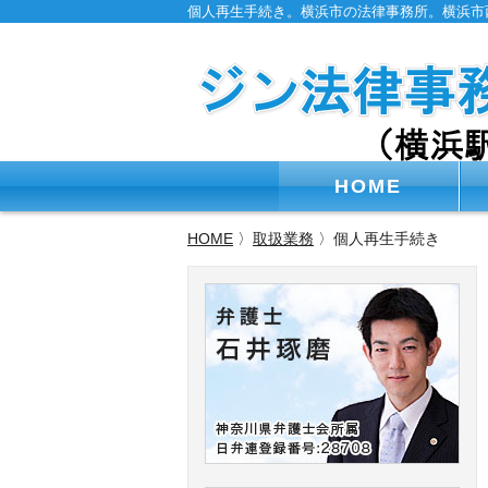
個人再生手続き。横浜市の法律事務所。横浜市
HOME
HOME
〉
取扱業務
〉個人再生手続き