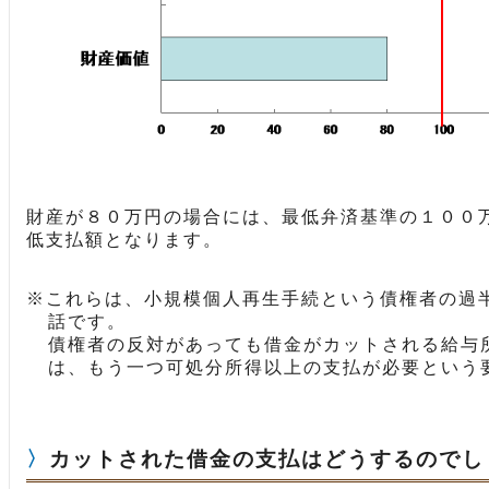
財産が８０万円の場合には、最低弁済基準の１００
低支払額となります。
これらは、小規模個人再生手続という債権者の過
話です。
債権者の反対があっても借金がカットされる給与
は、もう一つ可処分所得以上の支払が必要という
カットされた借金の支払はどうするのでし