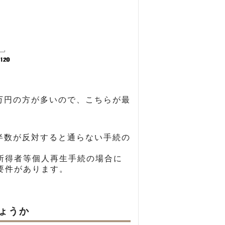
万円の方が多いので、こちらが最
半数が反対すると通らない手続の
所得者等個人再生手続の場合に
要件があります。
ょうか