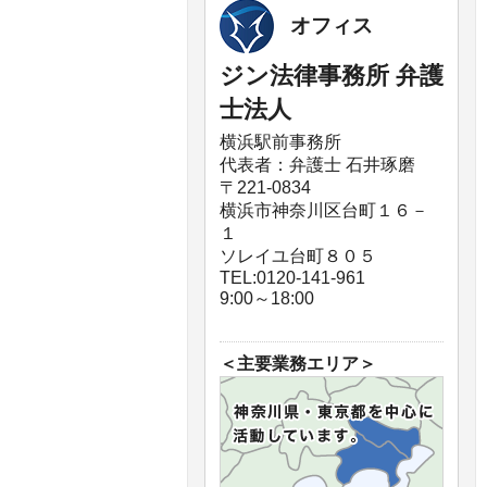
オフィス
ジン法律事務所 弁護
士法人
横浜駅前事務所
代表者：弁護士 石井琢磨
〒221-0834
横浜市神奈川区台町１６－
１
ソレイユ台町８０５
TEL:0120-141-961
9:00～18:00
＜主要業務エリア＞