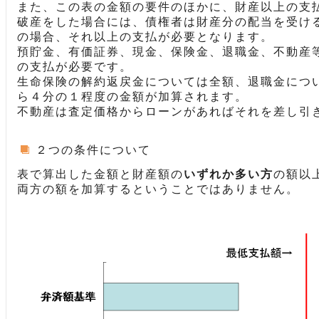
また、この表の金額の要件のほかに、財産以上の支
破産をした場合には、債権者は財産分の配当を受け
の場合、それ以上の支払が必要となります。
預貯金、有価証券、現金、保険金、退職金、不動産
の支払が必要です。
生命保険の解約返戻金については全額、退職金につ
ら４分の１程度の金額が加算されます。
不動産は査定価格からローンがあればそれを差し引
２つの条件について
表で算出した金額と財産額の
いずれか多い方
の額以
両方の額を加算するということではありません。