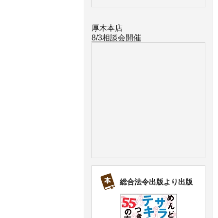
厚木本店
8/3相談会開催
総合法令出版より出版