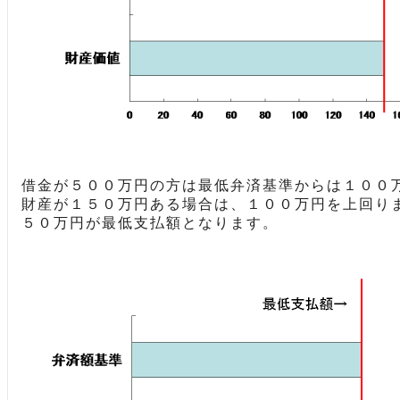
借金が５００万円の方は最低弁済基準からは１００
財産が１５０万円ある場合は、１００万円を上回り
５０万円が最低支払額となります。