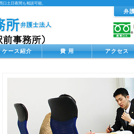
西口土日夜間も相談可能。
弁
ケース紹介
費 用
アクセス