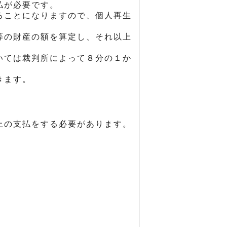
払が必要です。
ることになりますので、個人再生
等の財産の額を算定し、それ以上
いては裁判所によって８分の１か
きます。
上の支払をする必要があります。