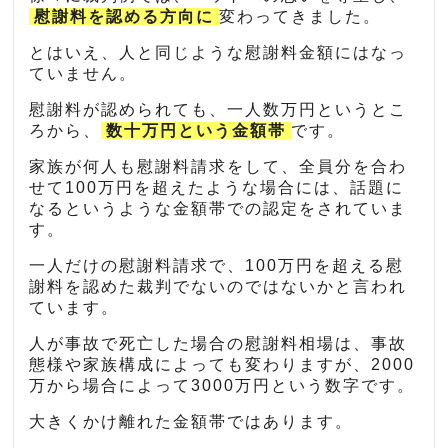
慰謝料を認める方向に
変わってきました。
とはいえ、人と同じような慰謝料金額にはなっ
ていません。
慰謝料が認められても、一人数万円というとこ
ろから、
数十万円という金額帯
です。
家族が何人も慰謝料請求をして、全員分を合わ
せて100万円を超えたような場合には、話題に
なるというような金額帯での認定をされていま
す。
一人だけの慰謝料請求で、100万円を超える慰
謝料を認めた裁判でないのではないかと言われ
ています。
人が事故で死亡した場合の慰謝料相場は、事故
態様や家族構成によっても変わりますが、2000
万から場合によって3000万円という数字です。
大きくかけ離れた金額帯ではあります。