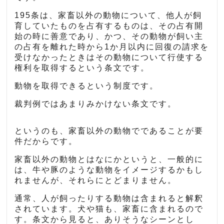
195条は、家畜以外の動物について、他人が飼
育していたものを占有するものは、その占有開
始の時に善意であり、かつ、その動物が飼い主
の占有を離れた時から1か月以内に回復の請求を
受けなかったときはその動物について行使する
権利を取得するという条文です。
動物を取得できるという制度です。
裁判例ではあまりみかけない条文です。
というのも、家畜以外の動物でであることが要
件だからです。
家畜以外の動物とはなにかというと、一般的に
は、牛や豚のような動物をイメージするかもし
れませんが、それらにとどまりません。
通常、人が飼ったりする動物は含まれると解釈
されています。犬や猫も、家畜に含まれるので
す。条文から見ると、ありそうなシーンとし