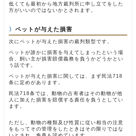
低くても最初から地方裁判所に申し立てをした
方がいいのではないかとされます。
ペットが与えた損害
次にペットが与えた損害の裁判類型です。
ペットが誰かに損害を与えてしまったという場
合、飼い主が損害賠償義務を負うかどうかとい
う話です。
ペットが与えた損害に関しては、まず民法718
条に定めがあります。
民法718条では、動物の占有者はその動物が他
人に加えた損害を賠償する責任を負うとしてい
ます。
ただし、動物の種類及び性質に従い相当の注意
をもってその管理をしたときはその限りではな
いとされ、免責も認めています。