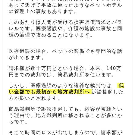
あって逃げて事故に遭ったようなペットホテル
の管理上の事故もあります。
このあたりは人間が受ける損害賠償請求とパラ
レルです。医療過誤や、介護の施設の事故と同
様の論理で攻めることになります。
医療過誤の場合、ペットの関係でも専門的な話
が出てきます。
請求額が数十万円とという場合、本来、140万
円までの裁判では、簡易裁判所を使います。
しかし、医療過誤のような複雑な裁判では、
低
い金額でも最初から地方裁判所へ
訴訟提起した
方が良いとされます。
簡易裁判所で訴訟提起しても、内容が複雑とい
う理由で、地方裁判所に移されることが多いか
らです。
そこで時間のロスが出てしまうので、請求額が