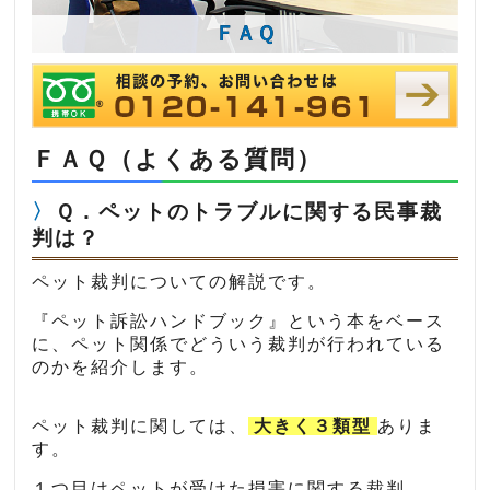
ＦＡＱ
ＦＡＱ（よくある質問）
Ｑ．ペットのトラブルに関する民事裁
判は？
ペット裁判についての解説です。
『ペット訴訟ハンドブック』という本をベース
に、ペット関係でどういう裁判が行われている
のかを紹介します。
ペット裁判に関しては、
大きく３類型
ありま
す。
１つ目はペットが受けた損害に関する裁判。