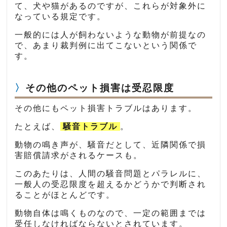
て、犬や猫があるのですが、これらが対象外に
なっている規定です。
一般的には人が飼わないような動物が前提なの
で、あまり裁判例に出てこないという関係で
す。
その他のペット損害は受忍限度
その他にもペット損害トラブルはあります。
たとえば、
騒音トラブル
。
動物の鳴き声が、騒音だとして、近隣関係で損
害賠償請求がされるケースも。
このあたりは、人間の騒音問題とパラレルに、
一般人の受忍限度を超えるかどうかで判断され
ることがほとんどです。
動物自体は鳴くものなので、一定の範囲までは
受任しなければならないとされています。