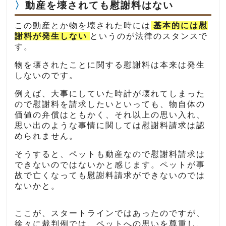
動産を壊されても慰謝料はない
この動産とか物を壊された時には
基本的には慰
謝料が発生しない
というのが法律のスタンスで
す。
物を壊されたことに関する慰謝料は本来は発生
しないのです。
例えば、大事にしていた時計が壊れてしまった
ので慰謝料を請求したいといっても、物自体の
価値の弁償はともかく、それ以上の思い入れ、
思い出のような事情に関しては慰謝料請求は認
められません。
そうすると、ペットも動産なので慰謝料請求は
できないのではないかと感じます。ペットが事
故で亡くなっても慰謝料請求ができないのでは
ないかと。
ここが、スタートラインではあったのですが、
徐々に裁判例では、ペットへの思いを尊重し、