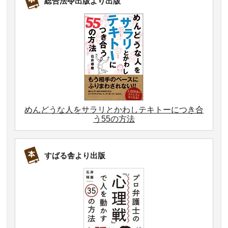
総合法令出版より出版
めんどうな人をサラリとかわしテキトーにつき合
う55の方法
すばる舎より出版