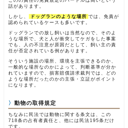
このの責任の免責規定のハードルは高いという
話があります。
しかし、
ドッグランのような場所
では、免責が
認められているケースも多いです。
ドッグランでの放し飼いは当然なので、そのよ
うな場所で、犬と人が衝突してケガをした事案
でも、人の不注意が原因だとして、飼い主の責
任が否定されている例があります。
そういう施設の場所、環境を主張できるのか、
一般的な場所なのかによって、判断基準が分か
れていますので、損害賠償請求裁判では、どの
ような場所だったのかの主張・立証がポイント
になります。
動物の取得規定
ちなみに民法では動物に関する条文は、この
718条の占有者責任と、他には民法195条だけ
です。