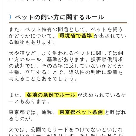
ペットの飼い方に関するルール
また、ペット特有の問題として、ペットを飼う
かどうかについて、
環境省で基準
が出されてい
る動物もあります。
犬や猫など、よく飼われるペットに関しては飼
い方のルール、基準があります。損害賠償請求
の裁判では、その基準に反していないかどうか
主張、立証することで、違法性の判断に影響を
与えることもあるでしょう。
また、
各地の条例でルール
が決められているケ
ースもあります。
東京都では、通称、
東京都ペット条例
と呼ばれ
るものが。
犬では、公園でもリードをつけてないといけな
いというルールがあります。放し飼いはＮＧな