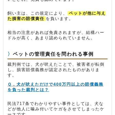
飼い主は、この規定により、
ペットが他に与え
た損害の賠償責任
を負います。
相当の注意があれば免責されますが、結構ハー
ドルが高く、あまり認められていません。
ペットの管理責任を問われる事例
裁判例では、犬が吠えたことで、被害者が転倒
し、損害賠償義務が認定されたものがありま
す。
Ｑ．犬が吠えただけで400万円以上の賠償義務
を負った裁判とは？
民法717条でわかりやすい事件としては、犬な
どが他人に噛み付いてケガをさせてしまったケ
ースです。