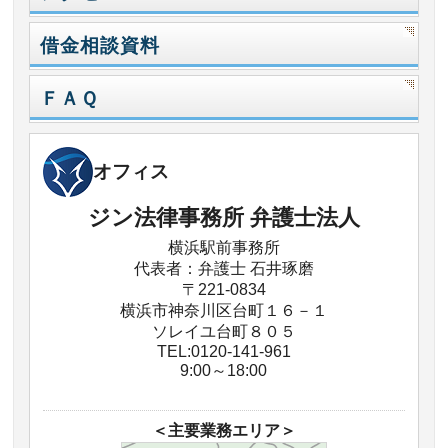
借金相談資料
ＦＡＱ
オフィス
ジン法律事務所 弁護士法人
横浜駅前事務所
代表者：弁護士 石井琢磨
〒221-0834
横浜市神奈川区台町１６－１
ソレイユ台町８０５
TEL:0120-141-961
9:00～18:00
＜主要業務エリア＞